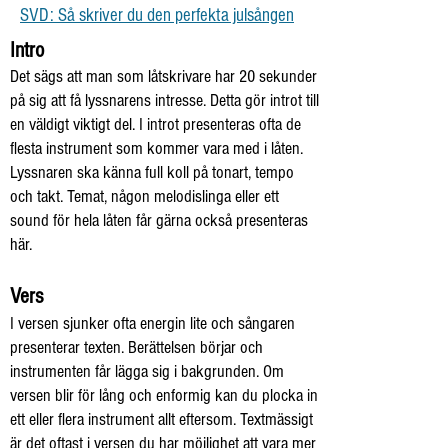
SVD: Så skriver du den perfekta julsången
Intro
Det sägs att man som låtskrivare har 20 sekunder
på sig att få lyssnarens intresse. Detta gör introt till
en väldigt viktigt del. I introt presenteras ofta de
flesta instrument som kommer vara med i låten.
Lyssnaren ska känna full koll på tonart, tempo
och takt. Temat, någon melodislinga eller ett
sound för hela låten får gärna också presenteras
här.
Vers
I versen sjunker ofta energin lite och sångaren
presenterar texten. Berättelsen börjar och
instrumenten får lägga sig i bakgrunden. Om
versen blir för lång och enformig kan du plocka in
ett eller flera instrument allt eftersom. Textmässigt
är det oftast i versen du har möjlighet att vara mer