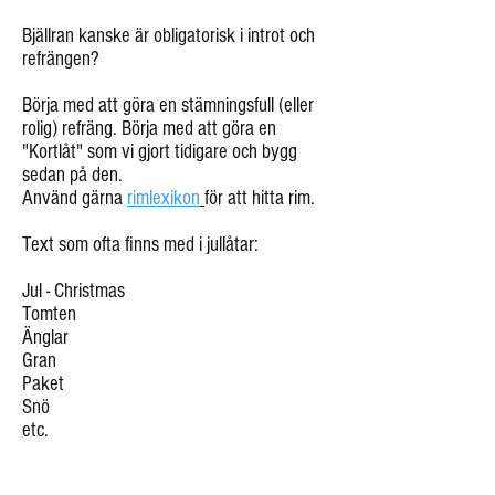
Bjällran kanske är obligatorisk i introt och
refrängen?
Börja med att göra en stämningsfull (eller
rolig) refräng. Börja med att göra en
"Kortlåt" som vi gjort tidigare och bygg
sedan på den.
Använd gärna
rimlexikon
för att hitta rim.
Text som ofta finns med i jullåtar:
Jul - Christmas
Tomten
Änglar
Gran
Paket
Snö
etc.