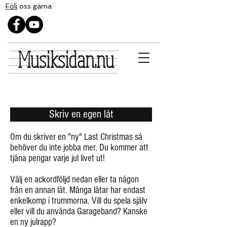
Följ
oss gärna
Musiksidan.nu
Skriv en egen låt
Om du skriver en "ny" Last Christmas så
behöver du inte jobba mer. Du kommer att
tjäna pengar varje jul livet ut!
Välj en ackordföljd nedan eller ta någon
från en annan låt. Många låtar har endast
enkelkomp i trummorna. Vill du spela själv
eller vill du använda Garageband? Kanske
en ny julrapp?