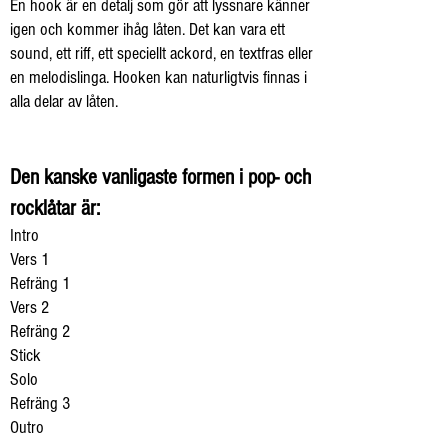
En hook är en detalj som gör att lyssnare känner
igen och kommer ihåg låten. Det kan vara ett
sound, ett riff, ett speciellt ackord, en textfras eller
en melodislinga. Hooken kan naturligtvis finnas i
alla delar av låten.
Den kanske vanligaste formen i pop- och
rocklåtar är:
Intro
Vers 1
Refräng 1
Vers 2
Refräng 2
Stick
Solo
Refräng 3
Outro