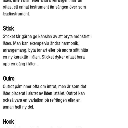
låten, inte sällan efter andra refrängen. Här tar
oftast ett annat instrument än sången över som
leadinstrument.
Stick
Sticket får gärna ge känslan av att bryta mönstret i
låten. Man kan exempelvis ändra harmonik,
arrangemang, byta tonart eller på andra sätt hitta
en ny karaktär i låten. Sticket dyker oftast bara
upp en gång i låten.
Outro
Outrot påminner ofta om introt, men är som det
låter placerat i slutet av låten istället. Outrot kan
också vara en variation på refrängen eller en
annan helt ny del.
Hook