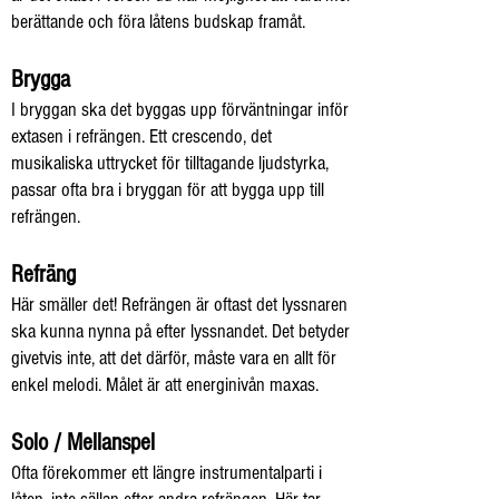
berättande och föra låtens budskap framåt.
Brygga
I bryggan ska det byggas upp förväntningar inför
extasen i refrängen. Ett crescendo, det
musikaliska uttrycket för tilltagande ljudstyrka,
passar ofta bra i bryggan för att bygga upp till
refrängen.
Refräng
Här smäller det! Refrängen är oftast det lyssnaren
ska kunna nynna på efter lyssnandet. Det betyder
givetvis inte, att det därför, måste vara en allt för
enkel melodi. Målet är att energinivån maxas.
Solo / Mellanspel
Ofta förekommer ett längre instrumentalparti i