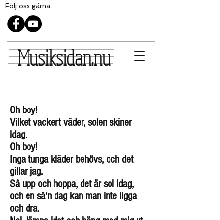
Följ
oss gärna
Musiksidan.nu
Oh boy!
Vilket vackert väder, solen skiner
idag.
Oh boy!
Inga tunga kläder behövs, och det
gillar jag.
Så upp och hoppa, det är sol idag,
och en så'n dag kan man inte ligga
och dra.