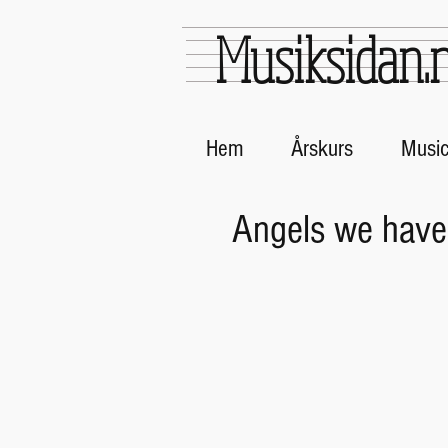
Musiksidan.
Hem
Årskurs
Musi
Angels we have