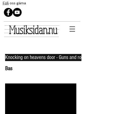
Följ
oss gärna
Musiksidan.nu
Knocking on heavens door - Guns and roses
Bas