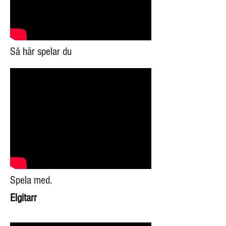
Så här spelar du
Spela med.
Elgitarr