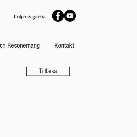
Följ
oss gärna
 och Resonemang
Kontakt
Tillbaka