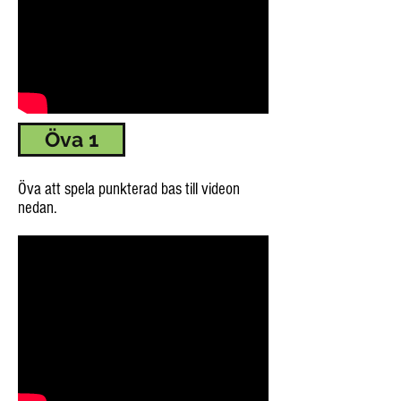
Öva 1
Öva att spela punkterad bas till videon
nedan.