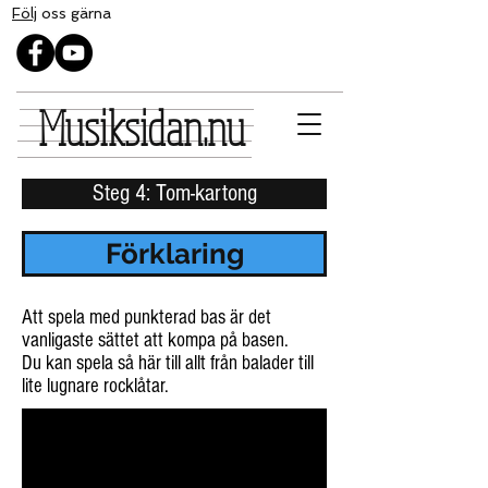
Följ
oss gärna
Musiksidan.nu
Steg 4: Tom-kartong
Förklaring
Att spela med punkterad bas är det
vanligaste sättet att kompa på basen.
Du kan spela så här till allt från balader till
lite lugnare rocklåtar.