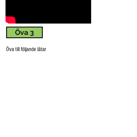
Öva 3
Öva till följande låtar