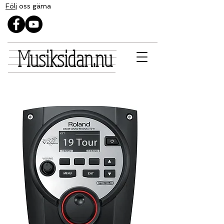
Följ
oss gärna
Musiksidan.nu